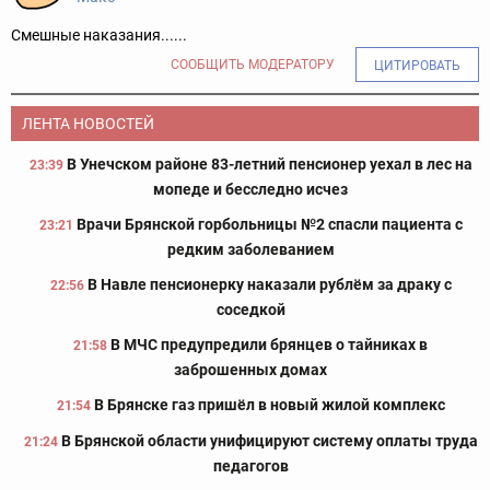
Смешные наказания......
СООБЩИТЬ МОДЕРАТОРУ
ЦИТИРОВАТЬ
ЛЕНТА НОВОСТЕЙ
В Унечском районе 83-летний пенсионер уехал в лес на
23:39
мопеде и бесследно исчез
Врачи Брянской горбольницы №2 спасли пациента с
23:21
редким заболеванием
В Навле пенсионерку наказали рублём за драку с
22:56
соседкой
В МЧС предупредили брянцев о тайниках в
21:58
заброшенных домах
В Брянске газ пришёл в новый жилой комплекс
21:54
В Брянской области унифицируют систему оплаты труда
21:24
педагогов