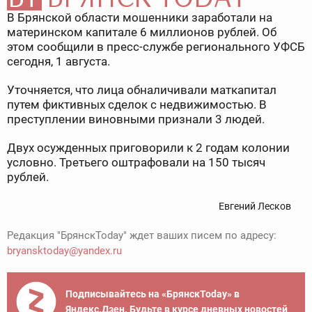
В Брянской области мошенники заработали на
материнском капитале 6 миллионов рублей. Об
этом сообщили в пресс-службе регионального УФСБ
сегодня, 1 августа.
Уточняется, что лица обналичивали маткапитал
путем фиктивных сделок с недвижимостью. В
преступлении виновными признали 3 людей.
Двух осужденных приговорили к 2 годам колонии
условно. Третьего оштрафовали на 150 тысяч
рублей.
Евгений Лесков
Редакция "БрянскToday" ждет ваших писем по адресу:
bryansktoday@yandex.ru
Подписывайтесь на «БрянскToday» в
Яндекс.Дзен. Будьте в курсе дневных новостей