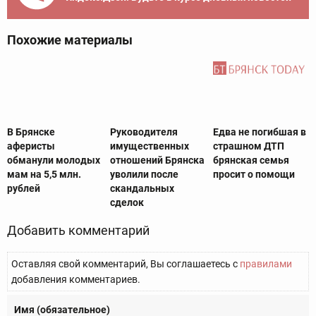
Похожие материалы
В Брянске
Руководителя
Едва не погибшая в
аферисты
имущественных
страшном ДТП
обманули молодых
отношений Брянска
брянская семья
мам на 5,5 млн.
уволили после
просит о помощи
рублей
скандальных
сделок
Добавить комментарий
Оставляя свой комментарий, Вы соглашаетесь с
правилами
добавления комментариев.
Имя (обязательное)