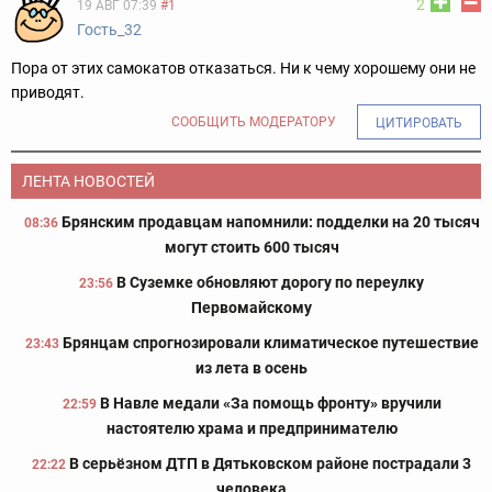
2
19 АВГ 07:39
#1
Гость_32
Пора от этих самокатов отказаться. Ни к чему хорошему они не
приводят.
СООБЩИТЬ МОДЕРАТОРУ
ЦИТИРОВАТЬ
ЛЕНТА НОВОСТЕЙ
Брянским продавцам напомнили: подделки на 20 тысяч
08:36
могут стоить 600 тысяч
В Суземке обновляют дорогу по переулку
23:56
Первомайскому
Брянцам спрогнозировали климатическое путешествие
23:43
из лета в осень
В Навле медали «За помощь фронту» вручили
22:59
настоятелю храма и предпринимателю
В серьёзном ДТП в Дятьковском районе пострадали 3
22:22
человека