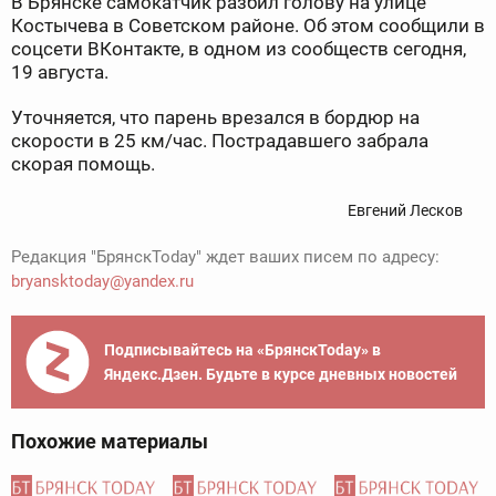
В Брянске самокатчик разбил голову на улице
Костычева в Советском районе. Об этом сообщили в
соцсети ВКонтакте, в одном из сообществ сегодня,
19 августа.
Уточняется, что парень врезался в бордюр на
скорости в 25 км/час. Пострадавшего забрала
скорая помощь.
Евгений Лесков
Редакция "БрянскToday" ждет ваших писем по адресу:
bryansktoday@yandex.ru
Подписывайтесь на «БрянскToday» в
Яндекс.Дзен. Будьте в курсе дневных новостей
Похожие материалы